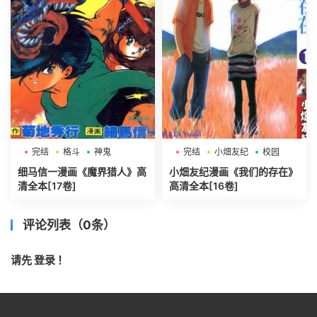
完结
格斗
神鬼
完结
小畑友纪
校园
细马信一漫画《魔界猎人》高
小畑友纪漫画《我们的存在》
清全本[17卷]
高清全本[16卷]
评论列表（0条）
请先
登录
！