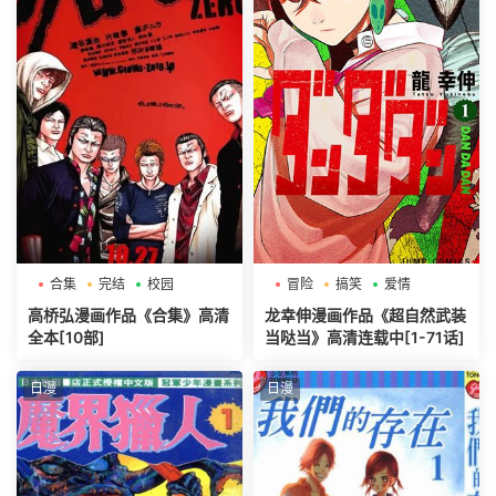
合集
完结
校园
冒险
搞笑
爱情
高桥弘漫画作品《合集》高清
龙幸伸漫画作品《超自然武装
全本[10部]
当哒当》高清连载中[1-71话]
日漫
日漫