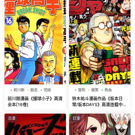
前川刚
励志
完结
冒险
搞笑
热血
前川刚漫画《撞球小子》高清
铃木祐斗漫画作品《坂本日
全本[16卷]
常/坂本DAYS》高清连载中[1
-156话]
日漫
日漫