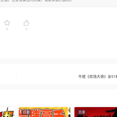
0
0
牛佬《欢场大哥》全51
日漫
日漫