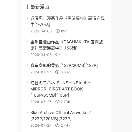
最新漫画
近藤宪一漫画作品《黑暗集会》高清连载
中[1-70话]
2026-04-06
897
里那圭漫画作品《GACHIAKUTA 废渊战
鬼》高清连载中[1-158话]
2026-04-06
1.1k
赛车女郎的背影 [122P/20MB][122P]
2024-07-27
5.66k
幻日のヨハネ-SUNSHINE in the
MIRROR- FIRST ART BOOK
[106P/65MB][106P]
2024-07-27
2.73k
Blue Archive Official Artworks 2
[323P/120MB][323P]
2024-07-27
2.44k