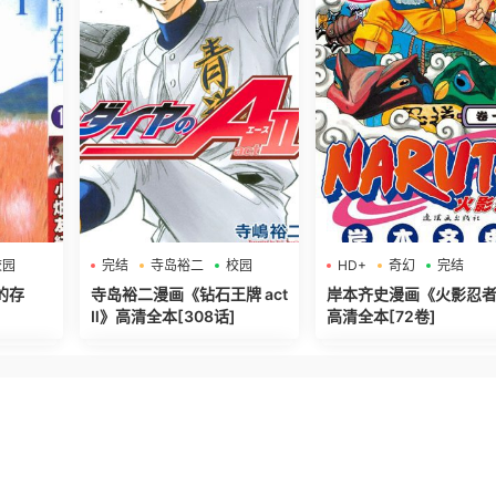
校园
完结
寺岛裕二
校园
HD+
奇幻
完结
的存
寺岛裕二漫画《钻石王牌 act
岸本齐史漫画《火影忍
Ⅱ》高清全本[308话]
高清全本[72卷]