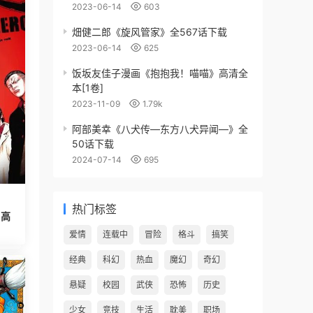
2023-06-14
603
畑健二郎《旋风管家》全567话下载
2023-06-14
625
饭坂友佳子漫画《抱抱我！喵喵》高清全
本[1卷]
2023-11-09
1.79k
阿部美幸《八犬传—东方八犬异闻—》全
50话下载
2024-07-14
695
热门标签
》高
爱情
连载中
冒险
格斗
搞笑
经典
科幻
热血
魔幻
奇幻
悬疑
校园
武侠
恐怖
历史
少女
竞技
生活
耽美
职场