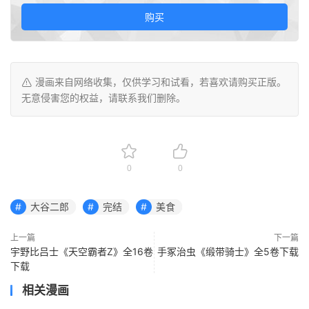
购买
漫画来自网络收集，仅供学习和试看，若喜欢请购买正版。
无意侵害您的权益，请联系我们删除。
0
0
大谷二郎
完结
美食
上一篇
下一篇
宇野比吕士《天空霸者Z》全16卷
手冢治虫《缎带骑士》全5卷下载
下载
相关漫画