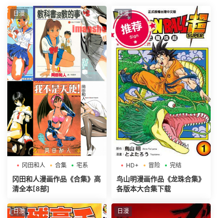
日漫
日漫
冈田和人
合集
宅系
HD+
冒险
完结
冈田和人漫画作品《合集》高
鸟山明漫画作品《龙珠合集》
清全本[8部]
各版本大合集下载
日漫
日漫