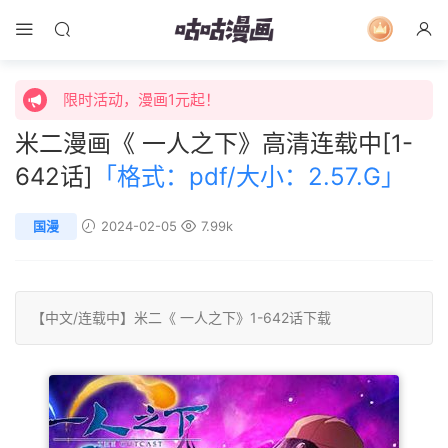
限时活动，漫画1元起！
限时特价购买终身会员享受全站免费体验！
限时活动，漫画1元起！
米二漫画《 一人之下》高清连载中[1-
限时特价购买终身会员享受全站免费体验！
642话]
「格式：pdf/大小：2.57.G」
国漫
2024-02-05
7.99k
【中文/
连载中
】
米二
《 一人之下》1-642话下载