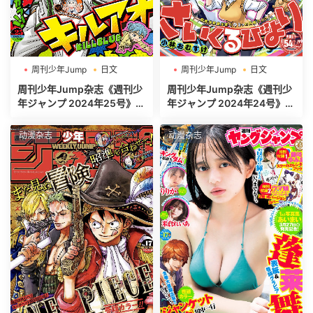
周刊少年Jump
日文
周刊少年Jump
日文
週刊少年ジャンプ
週刊少年ジャンプ
周刊少年Jump杂志《週刊少
周刊少年Jump杂志《週刊少
年ジャンプ 2024年25号》高
年ジャンプ 2024年24号》高
清全本[485P]
清全本[520P]
动漫杂志
动漫杂志