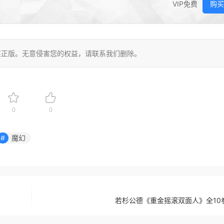
VIP免费
购买
买正版。无意侵害您的权益，请联系我们删除。
0
0
魔幻
若杉公德《重金摇滚双面人》全10