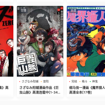
载中[第01-42巻]
日漫
日漫
さざなみ阳辅
冒险
完结
格斗
神鬼
恐怖
集》高
さざなみ阳辅漫画作品《巨
细马信一漫画《魔界猎
虫山脉》高清连载中[1-34
高清全本[17卷]
话]