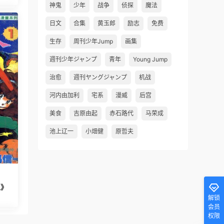
神鬼
少年
战争
侦探
魔法
日文
合集
黄玉郎
励志
免费
生存
周刊少年Jump
画集
週刊少年ジャンプ
青年
Young Jump
治愈
週刊ヤングジャンプ
机战
河内由加利
宅系
漫威
后宫
美食
吉原由起
赤石路代
马荣成
池上辽一
小畑健
原哲夫
人》
解锁
会员
权限