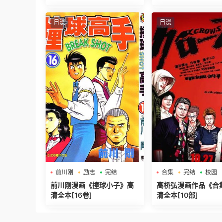
日漫
日漫
前川刚
励志
完结
合集
完结
校园
前川刚漫画《撞球小子》高
高桥弘漫画作品《合
清全本[16卷]
清全本[10部]