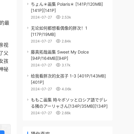
ちょん＊画集 Polaris＊ [141P/120MB]
[141P][141P]
2024-07-27
2.53k
中的最
无论如何都想看偶像的胖次！1
[117P/19MB]
2024-07-27
2.84k
亲视
藤真拓哉画集 Sweet My Dolce
了父
[94P/164MB][94P]
女孩
2024-07-27
3.17k
神祕
给我看胖次的女孩子 1-3 [401P/143MB]
[401P]
2024-07-27
4.06k
ももこ画集 時々ボソッとロシア語でデレ
る隣のアーリャさん[134P/35MB][134P]
2024-07-27
2.66k