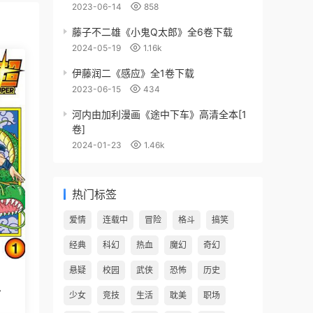
2023-06-14
858
藤子不二雄《小鬼Q太郎》全6卷下载
2024-05-19
1.16k
伊藤润二《感应》全1卷下载
2023-06-15
434
河内由加利漫画《途中下车》高清全本[1
卷]
2024-01-23
1.46k
热门标签
爱情
连载中
冒险
格斗
搞笑
经典
科幻
热血
魔幻
奇幻
悬疑
校园
武侠
恐怖
历史
合
少女
竞技
生活
耽美
职场