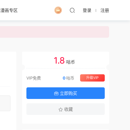
求漫画专区
登录
注册
1.8
咕币
VIP免费
0
咕币
升级VIP
立即购买
收藏