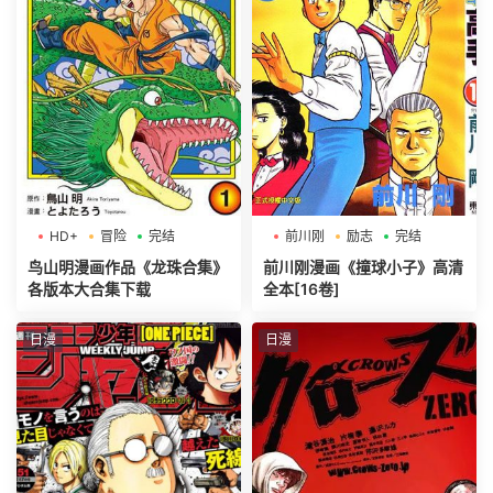
HD+
冒险
完结
前川刚
励志
完结
鸟山明漫画作品《龙珠合集》
前川刚漫画《撞球小子》高清
各版本大合集下载
全本[16卷]
日漫
日漫