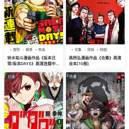
冒险
搞笑
热血
合集
完结
校园
铃木祐斗漫画作品《坂本日
高桥弘漫画作品《合集》高清
常/坂本DAYS》高清连载中[1
全本[10部]
-156话]
日漫
日漫