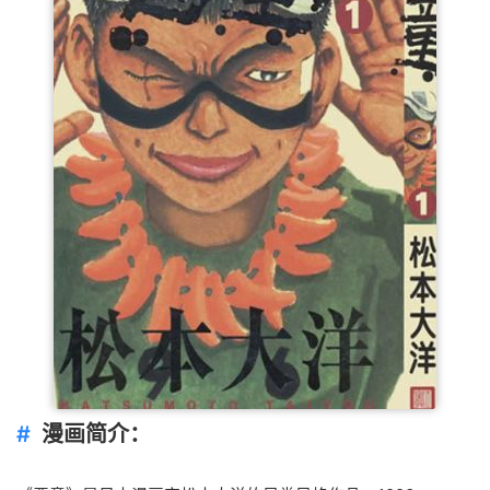
漫画简介：