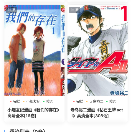
日漫
日漫
完结
小畑友纪
校园
完结
寺岛裕二
校园
小畑友纪漫画《我们的存在》
寺岛裕二漫画《钻石王牌 act
高清全本[16卷]
Ⅱ》高清全本[308话]