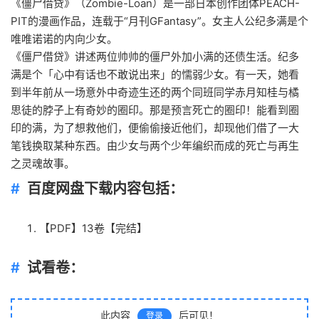
《僵尸借贷》（Zombie-Loan）是一部日本创作团体PEACH-
PIT的漫画作品，连载于“月刊GFantasy”。女主人公纪多满是个
唯唯诺诺的内向少女。
《僵尸借贷》讲述两位帅帅的僵尸外加小满的还债生活。纪多
满是个「心中有话也不敢说出来」的懦弱少女。有一天，她看
到半年前从一场意外中奇迹生还的两个同班同学赤月知桂与橘
思徒的脖子上有奇妙的圈印。那是预言死亡的圈印！能看到圈
印的满，为了想救他们，便偷偷接近他们，却现他们借了一大
笔钱换取某种东西。由少女与两个少年编织而成的死亡与再生
之灵魂故事。
百度网盘下载内容包括：
【PDF】13卷【完结】
试看卷：
此内容
后可见！
登录