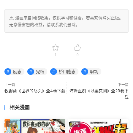
漫画来自网络收集，仅供学习和试看，若喜欢请购买正版。
无意侵害您的权益，请联系我们删除。
1
0
励志
完结
桥口隆志
职场
上一篇
下一篇
牧野葵《世界的尽头》全4卷下载
浦泽直树《以柔克刚》全29卷下
载
相关漫画
日漫
日漫