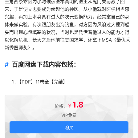
主角西条命因为小时候被医术高明的医生从鬼门关前救了回
来，于是便立志要成为超越他的神医。从小他就对医学相当感
兴趣，再加上本身具有过人的次元变换能力，经常拿自己的身
体来做实验，有次跟朋友出海钓鱼，对方因为风浪过大撞到船
头而出现心包填塞的状况，当时也是凭借着他过人的能力才得
以化解危机。长大之后他前往美国求学，还拿下MSA〈最优秀
新秀医师奖〉。
百度网盘下载内容包括：
【PDF】11卷全【完结】
1.8
￥
价格：
VIP免费
购买