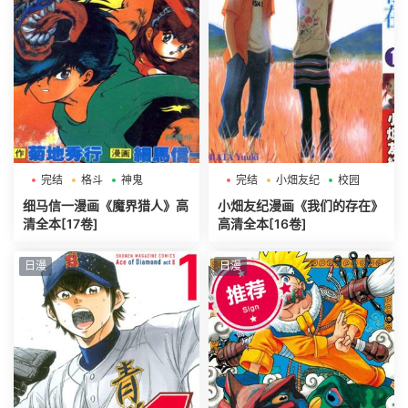
完结
格斗
神鬼
完结
小畑友纪
校园
细马信一漫画《魔界猎人》高
小畑友纪漫画《我们的存在》
清全本[17卷]
高清全本[16卷]
日漫
日漫