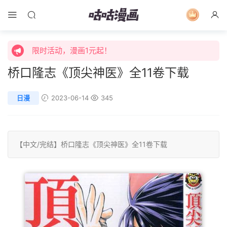
限时活动，漫画1元起！
限时特价购买终身会员享受全站免费体验！
限时活动，漫画1元起！
桥口隆志《顶尖神医》全11卷下载
限时特价购买终身会员享受全站免费体验！
日漫
2023-06-14
345
【中文/
完结
】
桥口隆志
《顶尖神医》全11卷下载