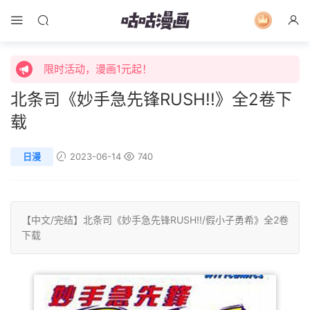
限时活动，漫画1元起！
限时特价购买终身会员享受全站免费体验！
限时活动，漫画1元起！
北条司《妙手急先锋RUSH!!》全2卷下
限时特价购买终身会员享受全站免费体验！
载
日漫
2023-06-14
740
【中文/
完结
】
北条司
《妙手急先锋RUSH!!/假小子勇希》全2卷
下载