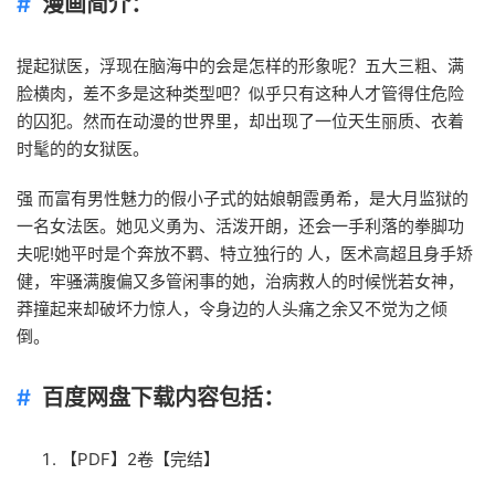
漫画简介：
提起狱医，浮现在脑海中的会是怎样的形象呢？五大三粗、满
脸横肉，差不多是这种类型吧？似乎只有这种人才管得住危险
的囚犯。然而在动漫的世界里，却出现了一位天生丽质、衣着
时髦的的女狱医。
强 而富有男性魅力的假小子式的姑娘朝霞勇希，是大月监狱的
一名女法医。她见义勇为、活泼开朗，还会一手利落的拳脚功
夫呢!她平时是个奔放不羁、特立独行的 人，医术高超且身手矫
健，牢骚满腹偏又多管闲事的她，治病救人的时候恍若女神，
莽撞起来却破坏力惊人，令身边的人头痛之余又不觉为之倾
倒。
百度网盘下载内容包括：
【PDF】2卷【完结】