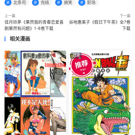
北条司
完结
搞笑
职场
上一篇
下一篇
佳月铃茅《果然我的青春恋爱喜
谷地惠美子《假日下午茶》全7卷
剧果然有问题》1-8卷下载
下载
相关漫画
日漫
日漫