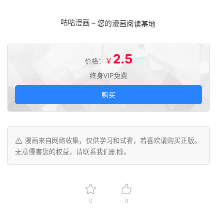
咕咕漫画 – 您的漫画阅读基地
2.5
￥
价格：
终身VIP免费
购买
漫画来自网络收集，仅供学习和试看，若喜欢请购买正版。
无意侵害您的权益，请联系我们删除。
0
0