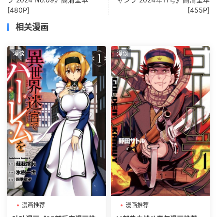
[480P]
[455P]
相关漫画
漫谈
漫谈
漫画推荐
漫画推荐