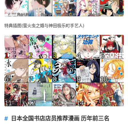
特典插图(萤火虫之婚与神田极乐町手艺人)
日本全国书店店员推荐漫画 历年前三名