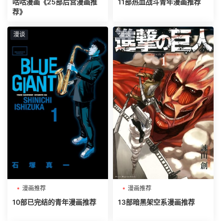
咕咕漫画《25部后宫漫画推
11部热血战斗青年漫画推荐
荐》
漫谈
漫谈
漫画推荐
漫画推荐
10部已完结的青年漫画推荐
13部暗黑架空系漫画推荐