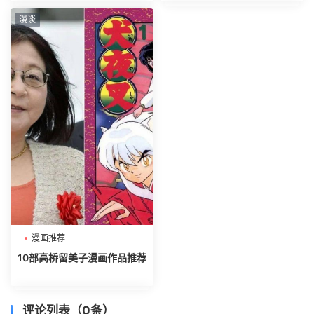
漫谈
漫画推荐
10部高桥留美子漫画作品推荐
评论列表（0条）