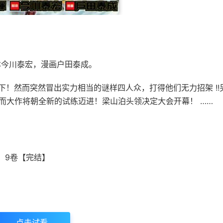
本今川泰宏，漫画户田泰成。
！然而突然冒出实力相当的谜样四人众，打得他们无力招架 !!
?而大作将朝全新的试练迈进！梁山泊头领决定大会开幕！ ……
】】9卷【完结】
点击试看