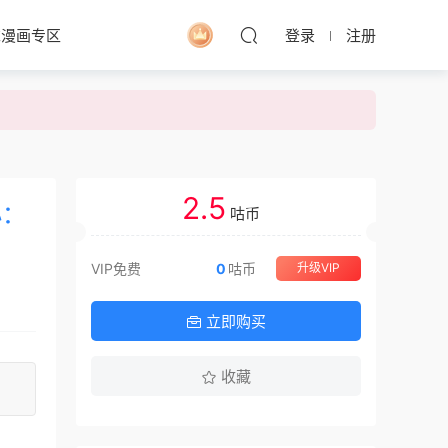
求漫画专区
登录
注册
2.5
小：
咕币
VIP免费
0
咕币
升级VIP
立即购买
收藏