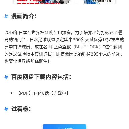
漫画简介：
2018年日本在世界杯又败在16强赛，为了培养出能打破这个僵
局的“射手”，日本足球联盟决定集中300名天赋优秀17岁左右的
高中前锋球员，放在名叫“蓝色监狱（BLUE LOCK）”这个封闭
的足球试验场中集训选拔！即使会因此牺牲掉299个人的前途，
也要让世界级前锋诞生！
百度网盘下载内容包括：
【PDF】1-148话【连载中】
试看卷：