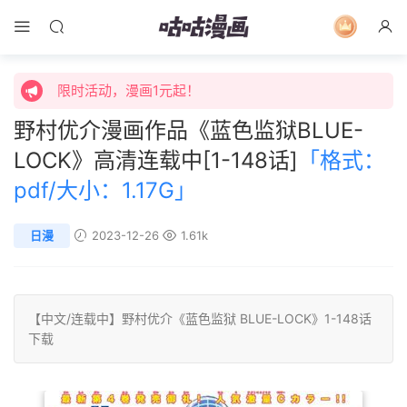
限时活动，漫画1元起！
限时特价购买终身会员享受全站免费体验！
限时活动，漫画1元起！
野村优介漫画作品《蓝色监狱BLUE-
限时特价购买终身会员享受全站免费体验！
LOCK》高清连载中[1-148话]
「格式：
pdf/大小：1.17G」
日漫
2023-12-26
1.61k
【中文/
连载中
】
野村优介
《蓝色监狱 BLUE-LOCK》1-148话
下载