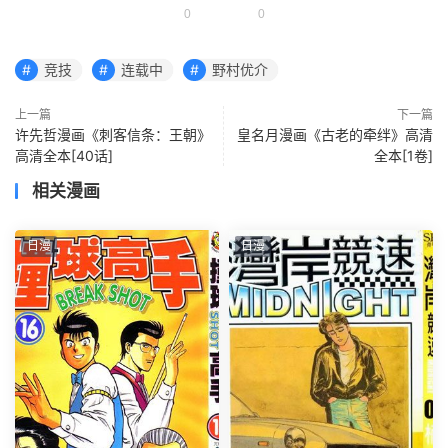
0
0
竞技
连载中
野村优介
上一篇
下一篇
许先哲漫画《刺客信条：王朝》
皇名月漫画《古老的牵绊》高清
高清全本[40话]
全本[1卷]
相关漫画
日漫
日漫