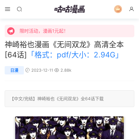
限时活动，漫画1元起！
限时特价购买终身会员享受全站免费体验！
限时活动，漫画1元起！
神崎裕也漫画《无间双龙》高清全本
限时特价购买终身会员享受全站免费体验！
[64话]
「格式：pdf/大小：2.94G」
日漫
2023-12-11
2.88k
【中文/
完结
】
神崎裕也
《无间双龙》全64话下载