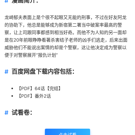
漫画简介：
龙崎郁夫表面上是个很不起眼又无能的刑事，不过在好友阿龙
的协助下，他总是能够成为新宿第二署当中破案率最高的警
察，让上司跟同事都感到相当好奇。而他不为人知的另一面却
是在20年前眼睁睁看著杀害结子老师的凶手们逃走，后来出面
威胁他们不能说出案情的却是个警察，这让他决定成为警察以
便于对警察展开“报仇计划”
百度网盘下载内容包括：
【PDF】64话【完结】
【PDF】番外2话
试看卷：
点击试看