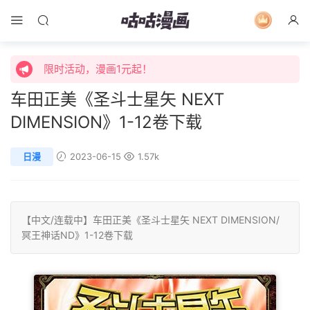
限时活动，漫画1元起！
限时特价购买终身会员享受全站免费体验！
限时活动，漫画1元起！
车田正美《圣斗士星矢 NEXT
限时特价购买终身会员享受全站免费体验！
DIMENSION》1-12卷下载
日漫
2023-06-15
1.57k
【中文/
连载中
】
车田正美
《圣斗士星矢 NEXT DIMENSION/
冥王神话ND》1-12卷下载