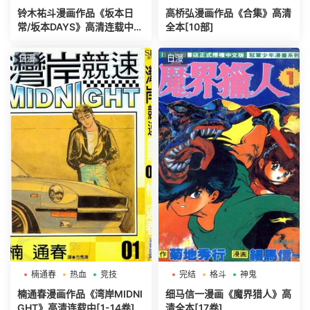
铃木祐斗漫画作品《坂本日
高桥弘漫画作品《合集》高清
常/坂本DAYS》高清连载中[1
全本[10部]
-156话]
日漫
日漫
楠通春
热血
竞技
完结
格斗
神鬼
楠通春漫画作品《湾岸MIDNI
细马信一漫画《魔界猎人》高
GHT》高清连载中[1-14卷]
清全本[17卷]