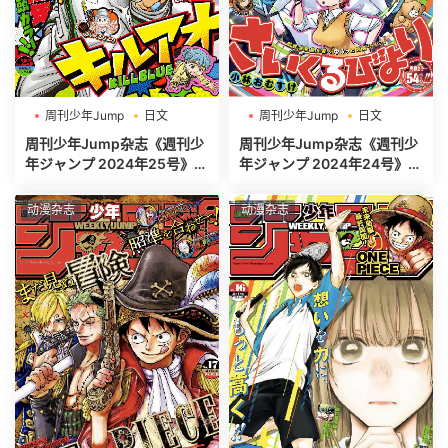
周刊少年Jump
日文
周刊少年Jump
日文
週刊少年ジャンプ
週刊少年ジャンプ
周刊少年Jump杂志《週刊少
周刊少年Jump杂志《週刊少
年ジャンプ 2024年25号》高
年ジャンプ 2024年24号》高
清全本[485P]
清全本[520P]
动漫杂志
动漫杂志