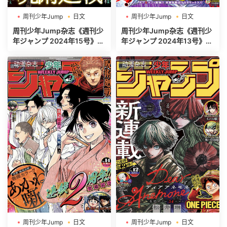
周刊少年Jump
日文
周刊少年Jump
日文
週刊少年ジャンプ
週刊少年ジャンプ
周刊少年Jump杂志《週刊少
周刊少年Jump杂志《週刊少
年ジャンプ 2024年15号》高
年ジャンプ 2024年13号》高
清全本[453P]
清全本[485P]
动漫杂志
动漫杂志
周刊少年Jump
日文
周刊少年Jump
日文