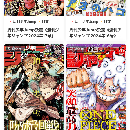
周刊少年Jump
日文
周刊少年Jump
日文
週刊少年ジャンプ
週刊少年ジャンプ
周刊少年Jump杂志《週刊少
周刊少年Jump杂志《週刊少
年ジャンプ 2024年17号》高
年ジャンプ 2024年16号》高
清全本[465P]
清全本[500P]
动漫杂志
动漫杂志