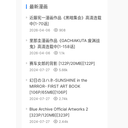
最新漫画
近藤宪一漫画作品《黑暗集会》高清连载
中[1-70话]
2026-04-06
908
里那圭漫画作品《GACHIAKUTA 废渊战
鬼》高清连载中[1-158话]
2026-04-06
1.1k
赛车女郎的背影 [122P/20MB][122P]
2024-07-27
5.66k
幻日のヨハネ-SUNSHINE in the
MIRROR- FIRST ART BOOK
[106P/65MB][106P]
2024-07-27
2.74k
Blue Archive Official Artworks 2
[323P/120MB][323P]
2024-07-27
2.44k