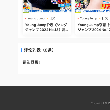
Young Jump
日文
Young Jump
日文
週刊ヤングジャンプ
週刊ヤングジャンプ
Young Jump杂志《ヤング
Young Jump杂志
ジャンプ 2024 No.13》高清
ジャンプ 2024 No.12》高清
全本[466P]
全本[482P]
评论列表（0条）
请先
登录
！
Copyrig