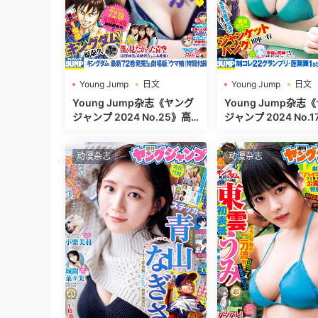
Young Jump
日文
Young Jump
日文
週刊ヤングジャンプ
週刊ヤングジャンプ
Young Jump杂志《ヤング
Young Jump杂志
ジャンプ 2024 No.25》高
ジャンプ 2024 No.17》高清
清全本[497P]
全本[465P]
动漫杂志
动漫杂志