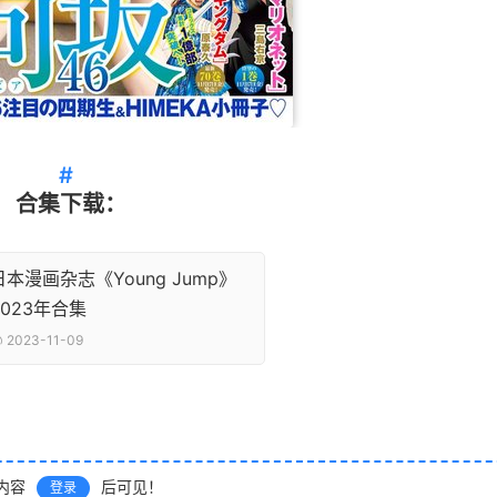
合集下载：
日本漫画杂志《Young Jump》
2023年合集
2023-11-09
内容
后可见！
登录