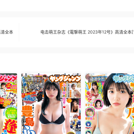
高清全本
电击萌王杂志《電撃萌王 2023年12号》高清全本[1
动漫杂志
动漫杂志