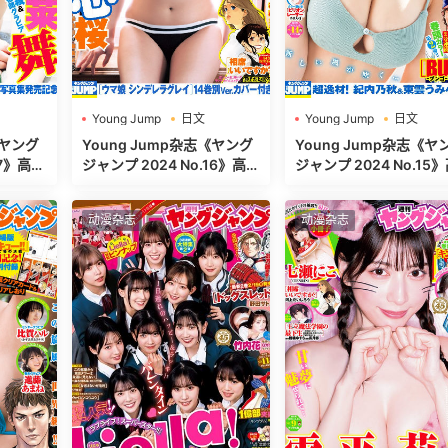
Young Jump
日文
Young Jump
日文
週刊ヤングジャンプ
週刊ヤングジャンプ
《ヤング
Young Jump杂志《ヤング
Young Jump杂志《ヤ
ジャンプ 2024 No.16》高清
ジャンプ 2024 No.15》高清
全本[500P]
全本[468P]
动漫杂志
动漫杂志