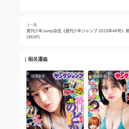
上一篇
周刊少年Jump杂志《週刊少年ジャンプ 2023年49号》
[463P]
相关漫画
动漫杂志
动漫杂志