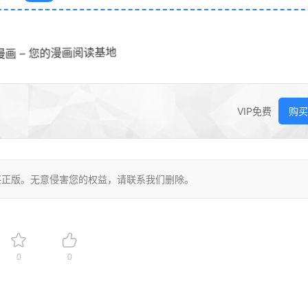
漫画 – 您的漫画阅读基地
VIP免费
购买
买正版。无意侵害您的权益，请联系我们删除。
0
0