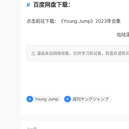
百度网盘下载：
点击前往下载：《Young Jump》2023年合集
咕咕漫
漫画来自网络收集，仅供学习和试看，若喜欢请购
Young Jump
週刊ヤングジャンプ