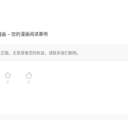
画 – 您的漫画阅读基地
买正版。无意侵害您的权益，请联系我们删除。
0
0