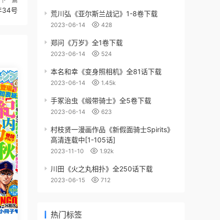
下一篇
3年34号
荒川弘《亚尔斯兰战记》1-8卷下载
2023-06-14
428
郑问《万岁》全1卷下载
2023-06-14
524
本名和幸《变身照相机》全81话下载
2023-06-14
1.45k
手冢治虫《缎带骑士》全5卷下载
2023-06-14
623
村枝贤一漫画作品《新假面骑士Spirits》
高清连载中[1-105话]
2023-11-10
1.92k
川田《火之丸相扑》全250话下载
2023-06-15
712
热门标签