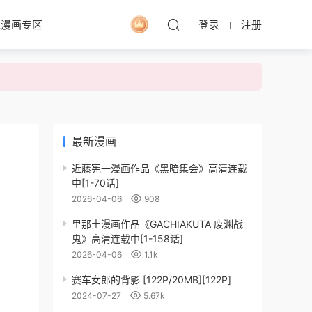
求漫画专区
登录
注册
最新漫画
近藤宪一漫画作品《黑暗集会》高清连载
中[1-70话]
2026-04-06
908
里那圭漫画作品《GACHIAKUTA 废渊战
鬼》高清连载中[1-158话]
2026-04-06
1.1k
赛车女郎的背影 [122P/20MB][122P]
2024-07-27
5.67k