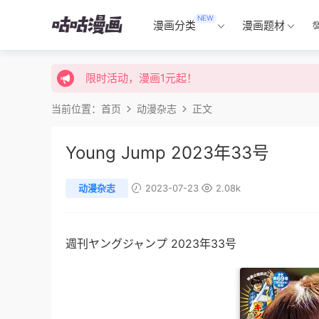
NEW
限时活动，漫画1元起！
漫画分类
漫画题材
限时特价购买终身会员享受全站免费体验！
限时活动，漫画1元起！
限时特价购买终身会员享受全站免费体验！
当前位置：
首页
动漫杂志
正文
Young Jump 2023年33号
动漫杂志
2023-07-23
2.08k
週刊ヤングジャンプ
2023年33号