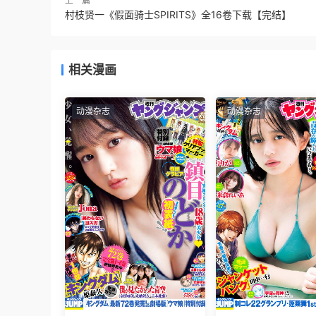
上一篇
村枝贤一《假面骑士SPIRITS》全16卷下载【完结】
相关漫画
动漫杂志
动漫杂志