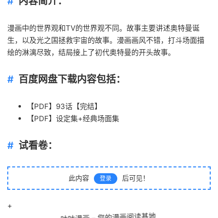
内容简介：
漫画中的世界观和TV的世界观不同。故事主要讲述奥特曼诞
生，以及光之国拯救宇宙的故事。漫画画风不错，打斗场面描
绘的淋漓尽致，结局接上了初代奥特曼的开头故事。
百度网盘下载内容包括：
【PDF】93话【完结】
【PDF】设定集+经典场面集
试看卷：
此内容
后可见！
登录
+