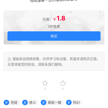
咕咕漫画 – 您的漫画阅读基地
1.8
￥
价格：
VIP免费
购买
漫画来自网络收集，仅供学习和试看，若喜欢请购买正版。
无意侵害您的权益，请联系我们删除。
0
0
完结
格斗
真船一雄
科幻