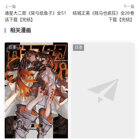
上一篇
下一篇
诸星大二郎《栞与纸鱼子》全51
结城正美《贱马也疯狂》全26卷
话下载【完结】
下载【完结】
相关漫画
日漫
日漫