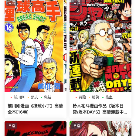
日漫
日漫
前川刚
励志
完结
冒险
搞笑
热血
前川刚漫画《撞球小子》高清
铃木祐斗漫画作品《坂本日
全本[16卷]
常/坂本DAYS》高清连载中[1
-156话]
日漫
日漫