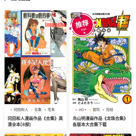
日漫
日漫
冈田和人
合集
宅系
HD+
冒险
完结
冈田和人漫画作品《合集》高
鸟山明漫画作品《龙珠合集》
清全本[8部]
各版本大合集下载