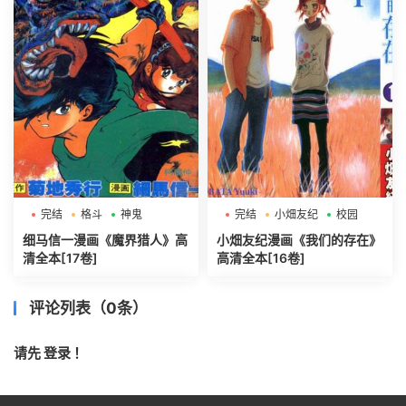
完结
格斗
神鬼
完结
小畑友纪
校园
细马信一漫画《魔界猎人》高
小畑友纪漫画《我们的存在》
清全本[17卷]
高清全本[16卷]
评论列表（0条）
请先
登录
！