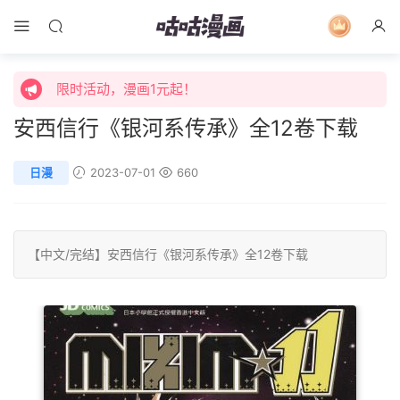
限时特价购买终身会员享受全站免费体验！
限时活动，漫画1元起！
限时特价购买终身会员享受全站免费体验！
安西信行《银河系传承》全12卷下载
日漫
2023-07-01
660
【中文/
完结
】
安西信行
《银河系传承》全12卷下载