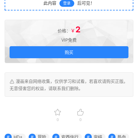
此内容
后可见！
登录
2
￥
价格：
VIP免费
购买
漫画来自网络收集，仅供学习和试看，若喜欢请购买正版。
无意侵害您的权益，请联系我们删除。
0
0
HD+
冒险
安西信行
完结
热血