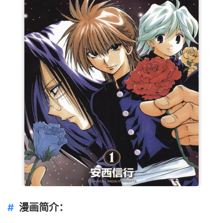
漫画简介：