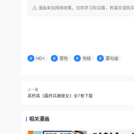
漫画来自网络收集，仅供学习和试看，若喜欢请购
HD+
冒险
完结
雷句诚
上一篇
高桥真《最终兵器彼女》全7卷下载
相关漫画