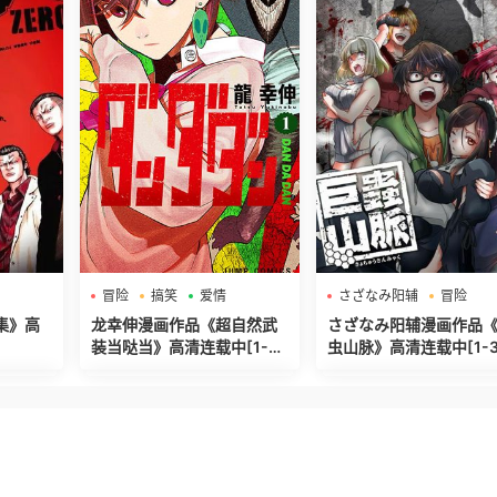
冒险
搞笑
爱情
さざなみ阳辅
冒险
恐怖
集》高
龙幸伸漫画作品《超自然武
さざなみ阳辅漫画作品
装当哒当》高清连载中[1-71
虫山脉》高清连载中[1-3
话]
话]