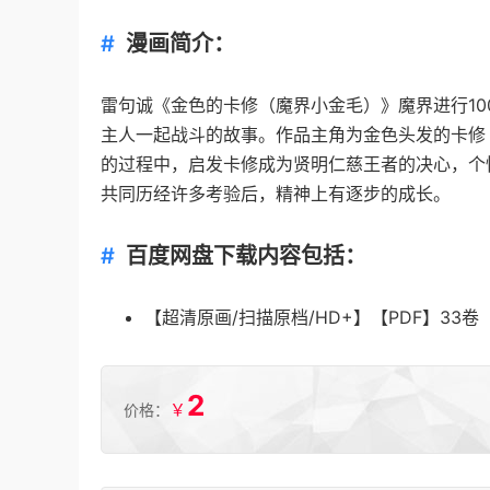
漫画简介：
雷句诚《金色的卡修（魔界小金毛）》魔界进行10
主人一起战斗的故事。作品主角为金色头发的卡修
的过程中，启发卡修成为贤明仁慈王者的决心，个
共同历经许多考验后，精神上有逐步的成长。
百度网盘下载内容包括：
【
超清原画/扫描原档/
HD+
】【PDF】33卷
2
￥
价格：