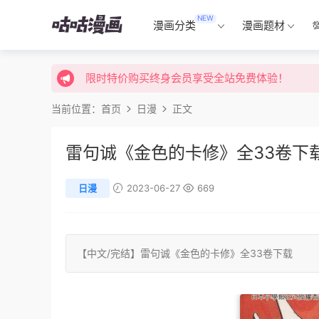
NEW
漫画分类
漫画题材
限时活动，漫画1元起！
限时特价购买终身会员享受全站免费体验！
限时活动，漫画1元起！
当前位置：
首页
日漫
正文
限时特价购买终身会员享受全站免费体验！
雷句诚《金色的卡修》全33卷下
日漫
2023-06-27
669
【中文/
完结
】
雷句诚
《金色的卡修》全33卷下载