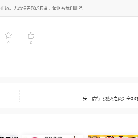
买正版。无意侵害您的权益，请联系我们删除。
0
0
安西信行《烈火之炎》全33