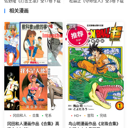
佐野隆《打击王凛》全17卷下载
松森正《夺命佳人》全3卷下载
相关漫画
日漫
日漫
冈田和人
合集
宅系
HD+
冒险
完结
冈田和人漫画作品《合集》高
鸟山明漫画作品《龙珠合集》