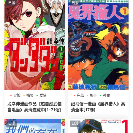
日漫
日漫
冒险
搞笑
爱情
完结
格斗
神鬼
龙幸伸漫画作品《超自然武装
细马信一漫画《魔界猎人》高
当哒当》高清连载中[1-71话]
清全本[17卷]
日漫
日漫