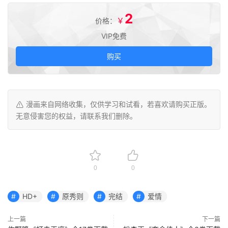
2
￥
价格：
VIP免费
购买
漫画来自网络收集，仅供学习和试看，若喜欢请购买正版。
无意侵害您的权益，请联系我们删除。
0
0
HD+
原秀则
完结
爱情
上一篇
下一篇