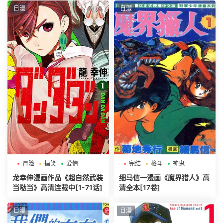
日漫
日漫
冒险
搞笑
爱情
完结
格斗
神鬼
龙幸伸漫画作品《超自然武装
细马信一漫画《魔界猎人》高
当哒当》高清连载中[1-71话]
清全本[17卷]
日漫
日漫