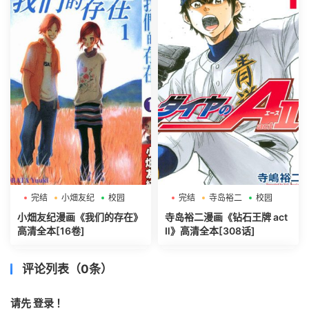
完结
小畑友纪
校园
完结
寺岛裕二
校园
小畑友纪漫画《我们的存在》
寺岛裕二漫画《钻石王牌 act
高清全本[16卷]
Ⅱ》高清全本[308话]
评论列表（0条）
请先
登录
！