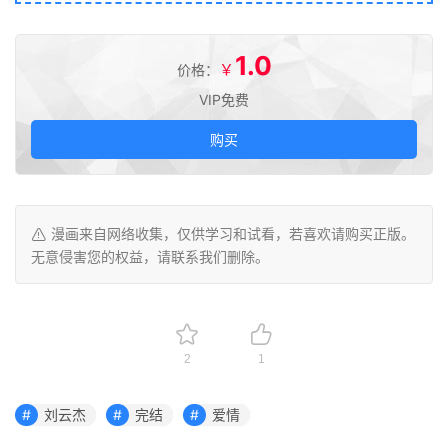
1.0
￥
价格：
VIP免费
购买
漫画来自网络收集，仅供学习和试看，若喜欢请购买正版。
无意侵害您的权益，请联系我们删除。
2
1
刘云杰
完结
爱情