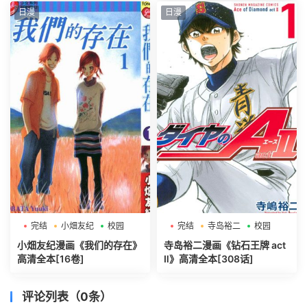
日漫
日漫
完结
小畑友纪
校园
完结
寺岛裕二
校园
小畑友纪漫画《我们的存在》
寺岛裕二漫画《钻石王牌 act
高清全本[16卷]
Ⅱ》高清全本[308话]
评论列表（0条）