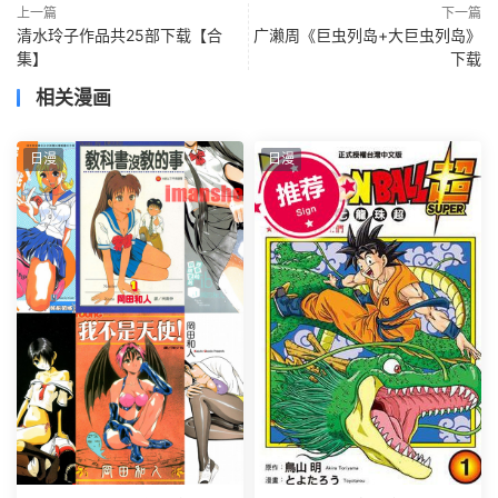
上一篇
下一篇
清水玲子作品共25部下载【合
广濑周《巨虫列岛+大巨虫列岛》
集】
下载
相关漫画
日漫
日漫