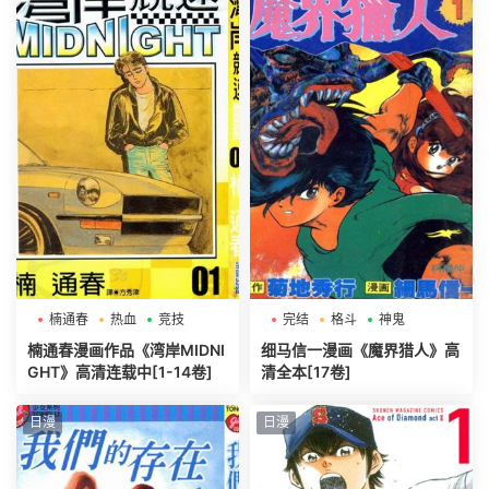
楠通春
热血
竞技
完结
格斗
神鬼
楠通春漫画作品《湾岸MIDNI
细马信一漫画《魔界猎人》高
GHT》高清连载中[1-14卷]
清全本[17卷]
日漫
日漫