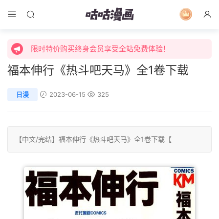
限时特价购买终身会员享受全站免费体验！
限时活动，漫画1元起！
限时特价购买终身会员享受全站免费体验！
福本伸行《热斗吧天马》全1卷下载
日漫
2023-06-15
325
【中文/
完结
】
福本伸行
《热斗吧天马》全1卷下载【