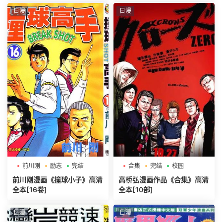
日漫
日漫
前川刚
励志
完结
合集
完结
校园
前川刚漫画《撞球小子》高清
高桥弘漫画作品《合集》高清
全本[16卷]
全本[10部]
日漫
日漫