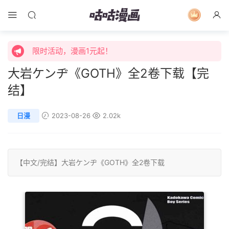
限时活动，漫画1元起！
限时特价购买终身会员享受全站免费体验！
限时活动，漫画1元起！
大岩ケンヂ《GOTH》全2卷下载【完
限时特价购买终身会员享受全站免费体验！
结】
日漫
2023-08-26
2.02k
【中文/
完结
】
大岩ケンヂ
《GOTH》全2卷下载