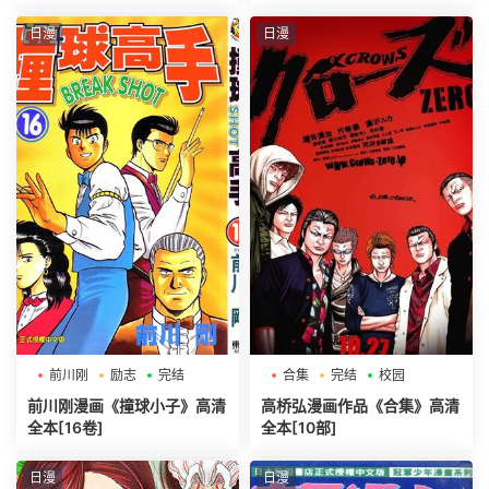
日漫
日漫
前川刚
励志
完结
合集
完结
校园
前川刚漫画《撞球小子》高清
高桥弘漫画作品《合集》高清
全本[16卷]
全本[10部]
日漫
日漫