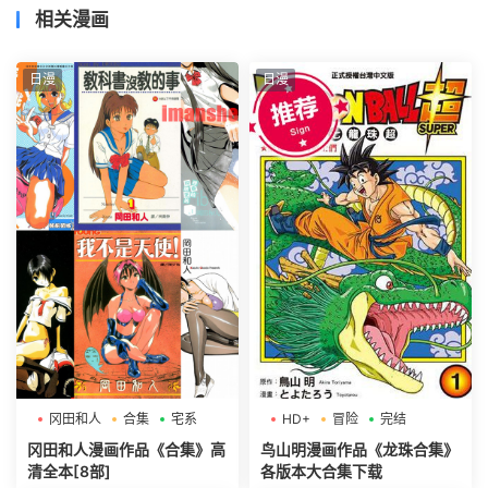
相关漫画
日漫
日漫
冈田和人
合集
宅系
HD+
冒险
完结
冈田和人漫画作品《合集》高
鸟山明漫画作品《龙珠合集》
清全本[8部]
各版本大合集下载