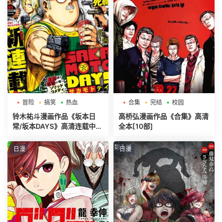
冒险
搞笑
热血
合集
完结
校园
铃木祐斗漫画作品《坂本日
高桥弘漫画作品《合集》高清
常/坂本DAYS》高清连载中[1
全本[10部]
-156话]
日漫
日漫