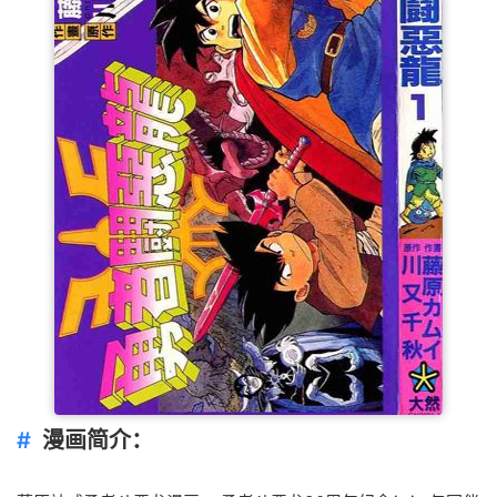
漫画简介：