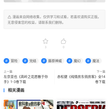
漫画来自网络收集，仅供学习和试看，若喜欢请购买正版。
无意侵害您的权益，请联系我们删除。
3
0
冒险
完结
藤原神威
魔幻
魔法
上一篇
下一篇
左京亚也《高岭之花愿散于你
赤松健《纯情房东俏房客》全14
手》1-3卷下载
卷下载
相关漫画
日漫
原版漫画