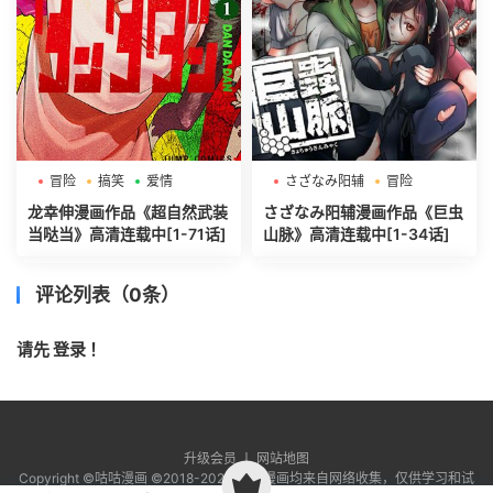
冒险
搞笑
爱情
さざなみ阳辅
冒险
恐怖
龙幸伸漫画作品《超自然武装
さざなみ阳辅漫画作品《巨虫
当哒当》高清连载中[1-71话]
山脉》高清连载中[1-34话]
评论列表（0条）
请先
登录
！
升级会员 丨
网站地图
Copyright ©咕咕漫画 ©2018-2023 本站漫画均来自网络收集，仅供学习和试