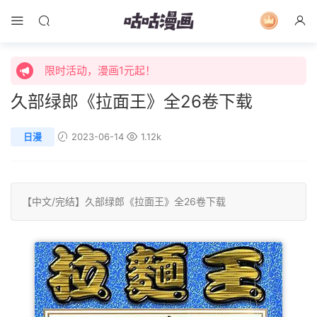
限时活动，漫画1元起！
限时特价购买终身会员享受全站免费体验！
限时活动，漫画1元起！
久部绿郎《拉面王》全26卷下载
限时特价购买终身会员享受全站免费体验！
日漫
2023-06-14
1.12k
【中文/
完结
】
久部绿郎
《拉面王》全26卷下载