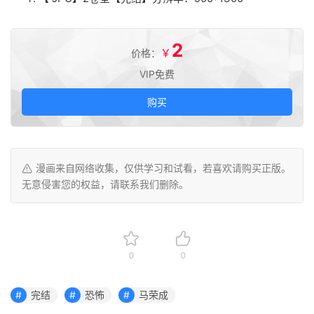
2
￥
价格：
VIP免费
购买
漫画来自网络收集，仅供学习和试看，若喜欢请购买正版。
无意侵害您的权益，请联系我们删除。
0
0
完结
恐怖
马荣成