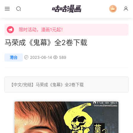
限时活动，漫画1元起！
限时特价购买终身会员享受全站免费体验！
限时活动，漫画1元起！
马荣成《鬼幕》全2卷下载
限时特价购买终身会员享受全站免费体验！
港台
2023-06-14
589
【中文/
完结
】
马荣成
《鬼幕》全2卷下载