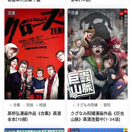
日漫
日漫
合集
完结
校园
さざなみ阳辅
冒险
恐怖
高桥弘漫画作品《合集》高清
さざなみ阳辅漫画作品《巨虫
全本[10部]
山脉》高清连载中[1-34话]