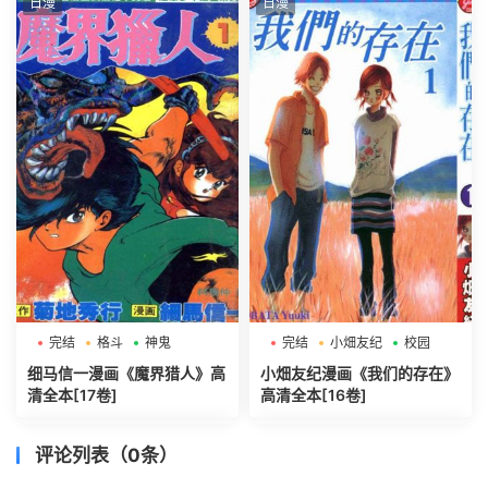
日漫
日漫
完结
格斗
神鬼
完结
小畑友纪
校园
细马信一漫画《魔界猎人》高
小畑友纪漫画《我们的存在》
清全本[17卷]
高清全本[16卷]
评论列表（0条）