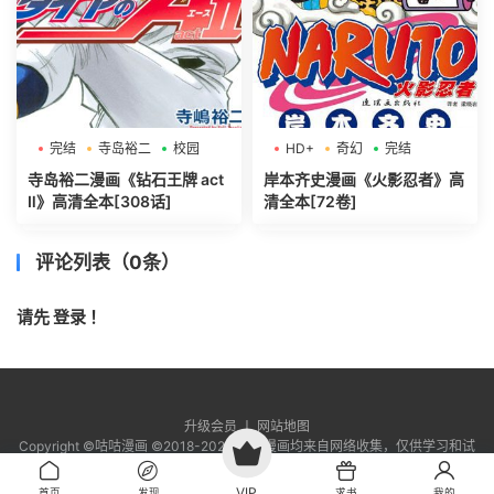
完结
寺岛裕二
校园
HD+
奇幻
完结
寺岛裕二漫画《钻石王牌 act
岸本齐史漫画《火影忍者》高
Ⅱ》高清全本[308话]
清全本[72卷]
评论列表（0条）
请先
登录
！
升级会员 丨
网站地图
Copyright ©咕咕漫画 ©2018-2023 本站漫画均来自网络收集，仅供学习和试
看用，若喜欢请支持购买正版漫画。
VIP
首页
发现
求书
我的