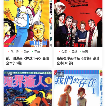
前川刚
励志
完结
合集
完结
校园
前川刚漫画《撞球小子》高清
高桥弘漫画作品《合集》高清
全本[16卷]
全本[10部]
日漫
日漫