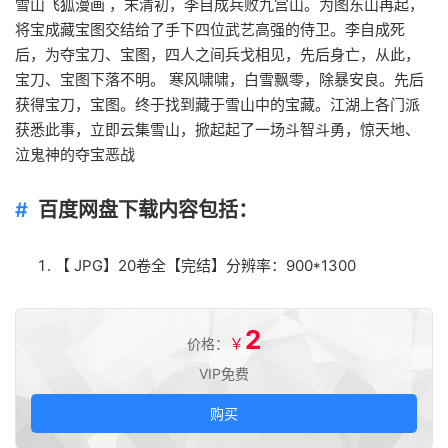
雪山飞狐漫画 ，末清初，李自成兵败九宫山。为图东山再起，
将宝成藏宝图交结给了手下四位武艺高强的侍卫。李自成死
后，为夺宝刀、宝图，四人之间兵戈相见，先后身亡，从此，
宝刀、宝图下落不明。 寒风啸啸，白雪飘零，除暴安良。先后
获得宝刀，宝图。终于找到藏于雪山中的宝藏。江湖上各门派
获悉此事，立即云集雪山，掀起起了一场斗智斗勇，惊天地、
泣鬼神的夺宝恶战
百度网盘下载内容包括：
【 JPG】20卷全【完结】分辨率：900*1300
2
￥
价格：
VIP免费
购买