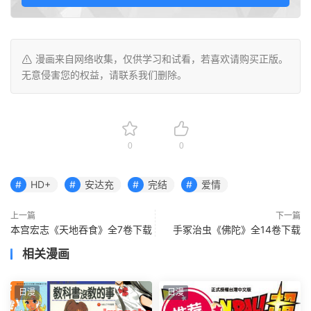
漫画来自网络收集，仅供学习和试看，若喜欢请购买正版。
无意侵害您的权益，请联系我们删除。
0
0
HD+
安达充
完结
爱情
上一篇
下一篇
本宫宏志《天地吞食》全7卷下载
手冢治虫《佛陀》全14卷下载
相关漫画
日漫
日漫