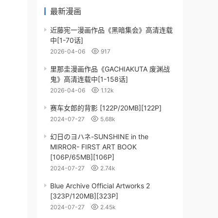
最新漫画
近藤宪一漫画作品《黑暗集会》高清连载
中[1-70话]
2026-04-06
917
里那圭漫画作品《GACHIAKUTA 废渊战
鬼》高清连载中[1-158话]
2026-04-06
1.12k
赛车女郎的背影 [122P/20MB][122P]
2024-07-27
5.68k
幻日のヨハネ-SUNSHINE in the
MIRROR- FIRST ART BOOK
[106P/65MB][106P]
2024-07-27
2.74k
Blue Archive Official Artworks 2
[323P/120MB][323P]
2024-07-27
2.45k