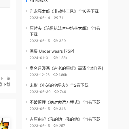
猜你喜欢
岩永亮太郎《非战特工队》全16卷下载
2023-06-14
711
原哲夫《暗黑执法官中坊林太郎》全1卷
下载
2023-06-15
339
画集 Under wears [75P]
2024-01-01
1.88k
皇名月漫画《古老的牵绊》高清全本[1卷]
2023-12-26
1.89k
下一篇
卷下载
未影《小渚的宅男友》全2卷下载
2023-06-30
746
不破慎理《绝对命运方程式》全1卷下载
2023-06-15
346
吉原由起《我的她与我的他》全1卷下载
2023-06-15
257