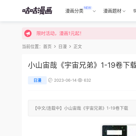
NEW
限时活动，漫画1元起！
漫画分类
漫画题材
限时特价购买终身会员享受全站免费体验！
限时活动，漫画1元起！
限时特价购买终身会员享受全站免费体验！
当前位置：
首页
日漫
正文
小山宙哉《宇宙兄弟》1-19卷下
日漫
2023-06-14
632
【中文/连载中】
小山宙哉
《宇宙兄弟》1-19卷下载