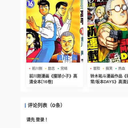
前川刚
励志
完结
冒险
搞笑
热血
前川刚漫画《撞球小子》高
铃木祐斗漫画作品《
清全本[16卷]
常/坂本DAYS》高清
[1-156话]
评论列表（0条）
请先
登录
！