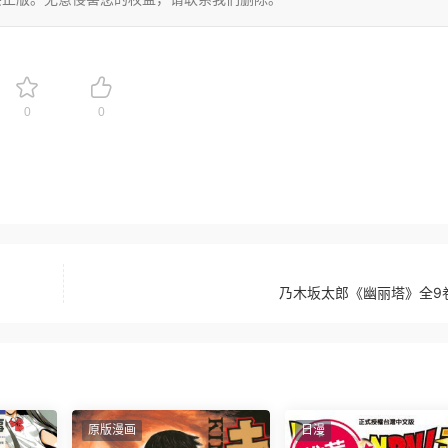
0
0
乃木坂太郎《幽丽塔》全9
原版漫画
日漫