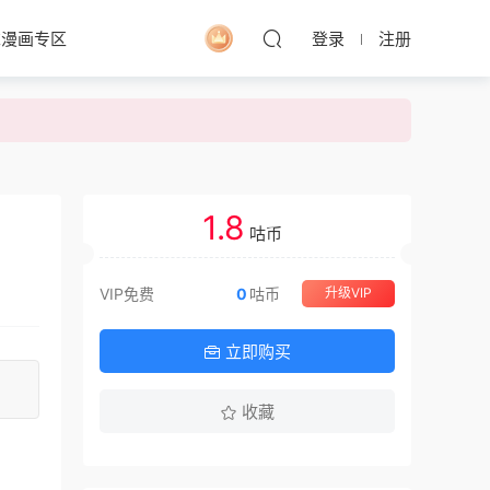
求漫画专区
登录
注册
1.8
咕币
VIP免费
0
咕币
升级VIP
立即购买
收藏