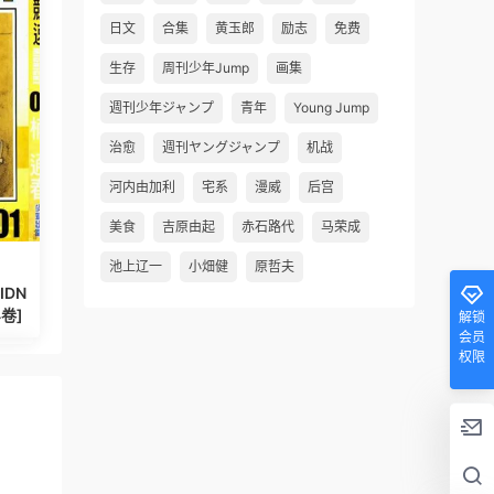
日文
合集
黄玉郎
励志
免费
生存
周刊少年Jump
画集
週刊少年ジャンプ
青年
Young Jump
治愈
週刊ヤングジャンプ
机战
河内由加利
宅系
漫威
后宫
美食
吉原由起
赤石路代
马荣成
池上辽一
小畑健
原哲夫
DN
4卷]
解锁
会员
权限