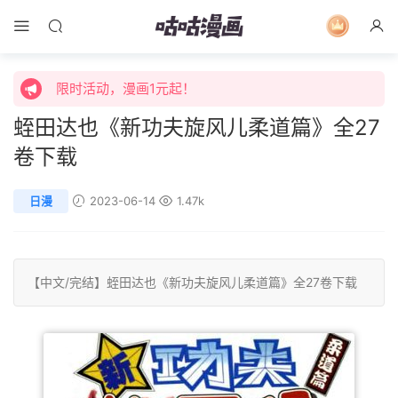
限时活动，漫画1元起！
限时特价购买终身会员享受全站免费体验！
限时活动，漫画1元起！
蛭田达也《新功夫旋风儿柔道篇》全27
限时特价购买终身会员享受全站免费体验！
卷下载
日漫
2023-06-14
1.47k
【中文/
完结
】
蛭田达也
《新功夫旋风儿柔道篇》全27卷下载