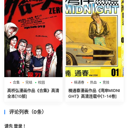
合集
完结
校园
楠通春
热血
竞技
高桥弘漫画作品《合集》高清
楠通春漫画作品《湾岸MIDNI
全本[10部]
GHT》高清连载中[1-14卷]
评论列表（0条）
请先
登录
！