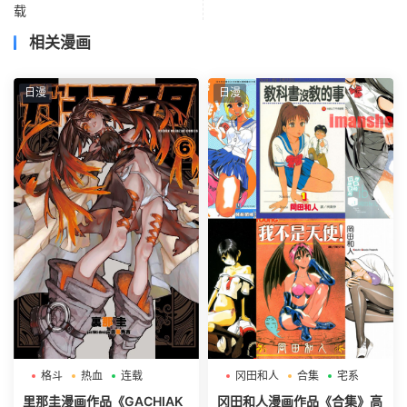
载
相关漫画
日漫
日漫
格斗
热血
连载
冈田和人
合集
宅系
里那圭漫画作品《GACHIAK
冈田和人漫画作品《合集》高