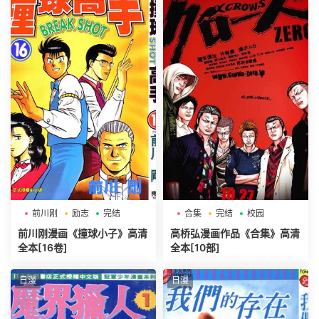
前川刚
励志
完结
合集
完结
校园
前川刚漫画《撞球小子》高清
高桥弘漫画作品《合集》高清
全本[16卷]
全本[10部]
日漫
日漫