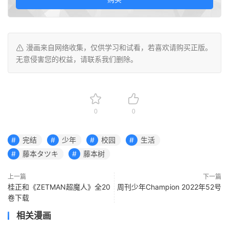
漫画来自网络收集，仅供学习和试看，若喜欢请购买正版。
无意侵害您的权益，请联系我们删除。
0
0
完结
少年
校园
生活
藤本タツキ
藤本树
上一篇
下一篇
桂正和《ZETMAN超魔人》全20
周刊少年Champion 2022年52号
卷下载
相关漫画