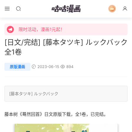
限时活动，漫画1元起！
限时特价购买终身会员享受全站免费体验！
限时活动，漫画1元起！
[日文/完结] [藤本タツキ] ルックバック
限时特价购买终身会员享受全站免费体验！
全1卷
原版漫画
2023-06-15
894
[
藤本タツキ
] ルックバック
藤本树
《蓦然回首》日文原版下载，全1卷，已
完结
。