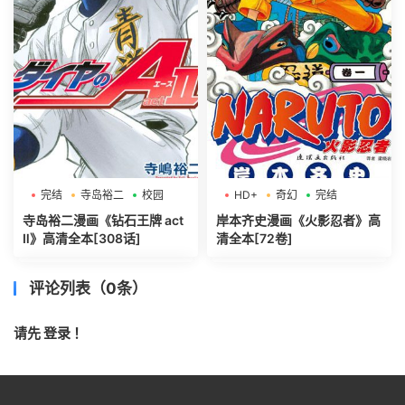
完结
寺岛裕二
校园
HD+
奇幻
完结
寺岛裕二漫画《钻石王牌 act
岸本齐史漫画《火影忍者》高
Ⅱ》高清全本[308话]
清全本[72卷]
评论列表（0条）
请先
登录
！