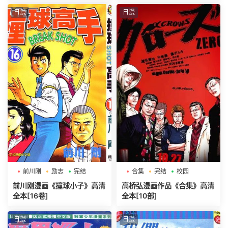
日漫
日漫
前川刚
励志
完结
合集
完结
校园
前川刚漫画《撞球小子》高清
高桥弘漫画作品《合集》高清
全本[16卷]
全本[10部]
日漫
日漫