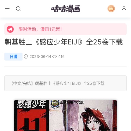
限时特价购买终身会员享受全站免费体验！
限时活动，漫画1元起！
限时特价购买终身会员享受全站免费体验！
朝基胜士《感应少年EIJI》全25卷下载
日漫
2023-06-14
416
【中文/
完结
】
朝基胜士
《感应少年EIJI》全25卷下载