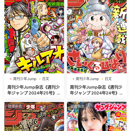
周刊少年Jump
日文
周刊少年Jump
日文
週刊少年ジャンプ
週刊少年ジャンプ
周刊少年Jump杂志《週刊少
周刊少年Jump杂志《週刊少
年ジャンプ 2024年25号》高
年ジャンプ 2024年24号》高
清全本[485P]
清全本[520P]
动漫杂志
动漫杂志