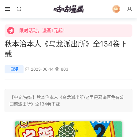
限时活动，漫画1元起！
限时特价购买终身会员享受全站免费体验！
限时活动，漫画1元起！
秋本治本人《乌龙派出所》全134卷下
限时特价购买终身会员享受全站免费体验！
载
日漫
2023-06-14
803
【中文/
完结
】
秋本治本人
《乌龙派出所/这里是葛饰区龟有公
园前派出所》全134卷下载