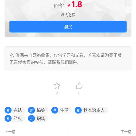
1.8
￥
价格：
VIP免费
购买
漫画来自网络收集，仅供学习和试看，若喜欢请购买正版。
无意侵害您的权益，请联系我们删除。
2
0
完结
搞笑
生活
秋本治本人
经典
职场
上一篇
下一篇