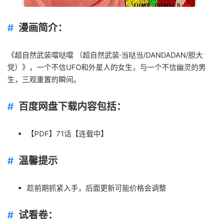
漫画简介：
《超自然武装噹哒噹 （超自然武装·当哒当/DANDADAN/胆大
党）》，一个不信UFO和外星人的女生，与一个不信幽灵的男
生，三观重置的瞬间。
百度网盘下载内容包括：
【PDF】71话【连载中】
温馨提示
趁前期抓紧入手，后面更新可能价格会调整
试看卷：