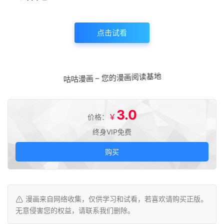
点击试看
咕咕漫画 – 您的漫画阅读基地
3.0
￥
价格：
终身VIP免费
购买
漫画来自网络收集，仅供学习和试看，若喜欢请购买正版。
无意侵害您的权益，请联系我们删除。