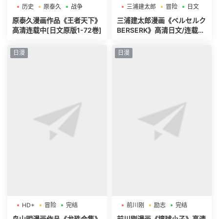
历史
原泰久
战争
三浦建太郎
冒险
日文
原泰久漫画作品《王者天下》
三浦建太郎漫画《ベルセルク
高清连载中[日文原版1-72巻]
BERSERK》高清日文/连载中
[第01-42巻]
日漫
日漫
HD+
冒险
完结
前川刚
励志
完结
鸟山明漫画作品《龙珠合集》
前川刚漫画《撞球小子》高清