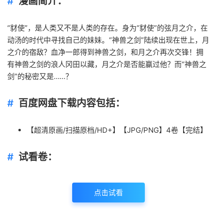
漫画简介：
“豺使”，是人类又不是人类的存在。身为“豺使”的弦月之介，在
动汤的时代中寻找自己的妹妹。“神兽之剑”陆续出现在世上，月
之介的宿敌？血净一郎得到神兽之剑，和月之介再次交锋！拥
有神兽之剑的浪人冈田以藏，月之介是否能赢过他？而“神兽之
剑”的秘密又是……？
百度网盘下载内容包括：
【超清原画/扫描原档/
HD+
】
【JPG/PNG】4卷【完结】
试看卷：
点击试看