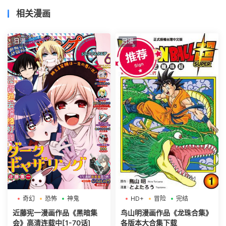
相关漫画
日漫
日漫
奇幻
恐怖
神鬼
HD+
冒险
完结
近藤宪一漫画作品《黑暗集
鸟山明漫画作品《龙珠合集》
会》高清连载中[1-70话]
各版本大合集下载