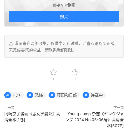
终身VIP免费
购买
漫画来自网络收集，仅供学习和试看，若喜欢请购买正版。
无意侵害您的权益，请联系我们删除。
1
0
HD+
恐怖
藤田和日郎
连载中
上一篇
下一篇
冈崎京子漫画《恶女罗曼死》高
Young Jump 杂志《ヤングジャ
清全本[1卷]
ンプ 2024 No.05-06号》高清全
本[507P]