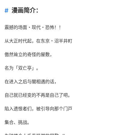
漫画简介：
震撼的场面・现代・
恐怖
！！
从大正时代起，在东京・沼半井町
傲然耸立的奇怪的屋敷，
名为「双亡亭」。
在进入之后与闇相遇的话，
自己就已经变的不再是自己了吧。
陷入遗恨者们，被引导向那个门戸
集合、挑战。