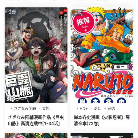
日漫
日漫
さざなみ阳辅
冒险
HD+
奇幻
完结
恐怖
さざなみ阳辅漫画作品《巨虫
岸本齐史漫画《火影忍者》高
山脉》高清连载中[1-34话]
清全本[72卷]
日漫
日漫