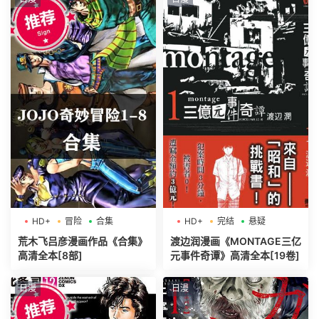
HD+
冒险
合集
HD+
完结
悬疑
荒木飞吕彦漫画作品《合集》
渡边润漫画《MONTAGE三亿
高清全本[8部]
元事件奇谭》高清全本[19卷]
日漫
日漫