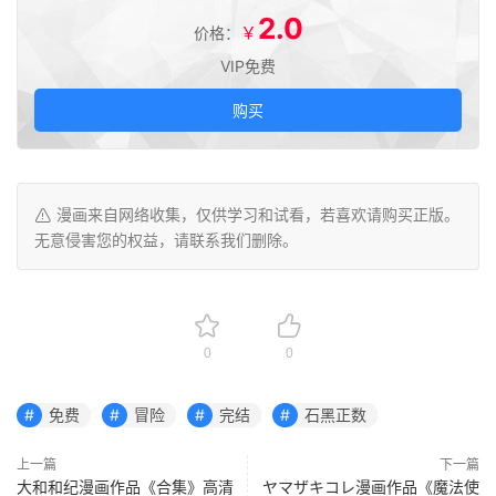
2.0
￥
价格：
VIP免费
购买
漫画来自网络收集，仅供学习和试看，若喜欢请购买正版。
无意侵害您的权益，请联系我们删除。
0
0
免费
冒险
完结
石黑正数
上一篇
下一篇
大和和纪漫画作品《合集》高清
ヤマザキコレ漫画作品《魔法使