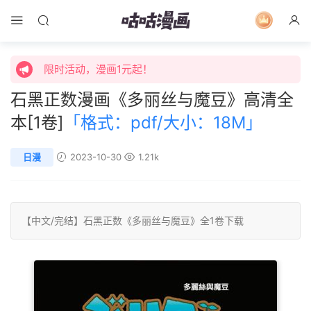
限时活动，漫画1元起！
限时特价购买终身会员享受全站免费体验！
限时活动，漫画1元起！
石黑正数漫画《多丽丝与魔豆》高清全
限时特价购买终身会员享受全站免费体验！
本[1卷]
「格式：pdf/大小：18M」
日漫
2023-10-30
1.21k
【中文/
完结
】
石黑正数
《多丽丝与魔豆》全1卷下载