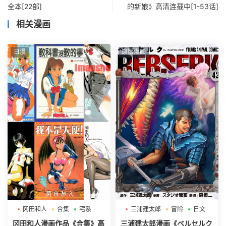
全本[22部]
的新娘》高清连载中[1-53话]
相关漫画
日漫
原版漫画
冈田和人
合集
宅系
三浦建太郎
冒险
日文
冈田和人漫画作品《合集》高
三浦建太郎漫画《ベルセルク