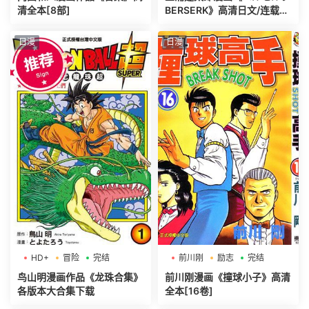
清全本[8部]
BERSERK》高清日文/连载中
[第01-42巻]
日漫
日漫
HD+
冒险
完结
前川刚
励志
完结
鸟山明漫画作品《龙珠合集》
前川刚漫画《撞球小子》高清
各版本大合集下载
全本[16卷]