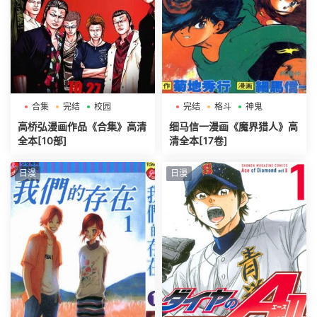
合集
完结
校园
完结
格斗
神鬼
高桥弘漫画作品《合集》高清
细马信一漫画《魔界猎人》高
全本[10部]
清全本[17卷]
日漫
日漫