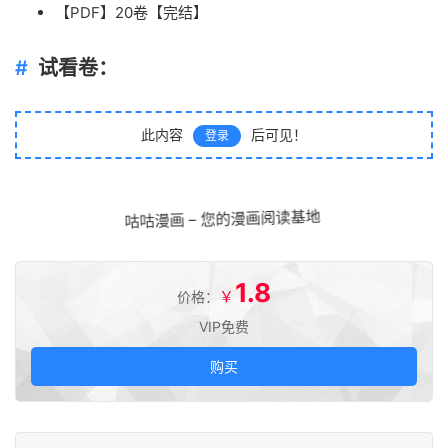
【PDF】20卷【完结】
试看卷：
此内容
后可见！
登录
咕咕漫画 – 您的漫画阅读基地
1.8
￥
价格：
VIP免费
购买