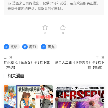
漫画来自网络收集，仅供学习和试看，若喜欢请购买正版。
无意侵害您的权益，请联系我们删除。
0
0
完结
魔幻
黑丸
上一篇
下一篇
桂正和《月光淑女》全3卷下载
诸星大二郎《诸怪志异》全9卷下
【完结】
载【完结】
相关漫画
日漫
原版漫画