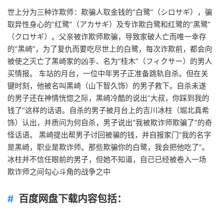
世上分为三种诈欺师：欺骗人取金钱的“白鹭”（シロサギ），骗
取异性身心的“红鹭”（アカサギ）及专诈欺白鹭和红鹭的“黑鹭”
（クロサギ）。父亲被诈欺师欺骗，导致家破人亡而唯一幸存
的“黑崎”，为了复仇而要吃尽世上的白鹭，每次诈欺前，都会向
被使之灭亡了黑崎家的凶手、名为“桂木”（フィクサー）的男人
买情报。 车站的月台，一位中年男子正准备跳轨自杀。但在关
键时刻，他被名叫黑崎（山下智久饰）的男子救下。自杀未遂
的男子还在神情恍惚之际，黑崎冷酷的说出“大叔，你踩到我的
钱了”这样的话语。自杀的男子被月台上的吉川冰柱（堀北真希
饰）认出，并质问为何自杀，男子说出“我被欺诈师欺骗了”的奇
怪话语。 黑崎提出帮男子讨回被骗的钱，并自报家门“我的名字
是黑崎，职业是欺诈师。那些欺骗你的白鹭，我会把他吃了”。
冰柱并不信任眼前的男子，但她不知道，自己已经被卷入一场
欺诈师之间勾心斗角的战争之中
百度网盘下载内容包括：