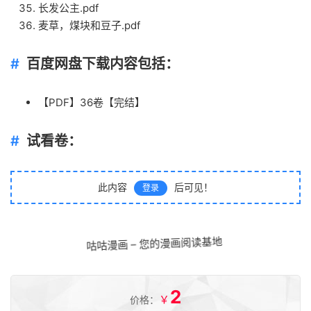
长发公主.pdf
麦草，煤块和豆子.pdf
百度网盘下载内容包括：
【PDF】36卷【完结】
试看卷：
此内容
后可见！
登录
咕咕漫画 – 您的漫画阅读基地
2
￥
价格：