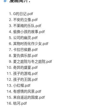
漫画简介：
G的日记.pdf
不安的立像.pdf
不莱梅的乐队.pdf
偷换小孩的故事.pdf
公司的幽灵.pdf
其物时而化作少女.pdf
卡拉巴侯爵.pdf
复仇俱乐部.pdf
夏之庭院与冬之庭院.pdf
奇异的盛宴.pdf
孩子的游戏.pdf
孩子的王国.pdf
小红帽.pdf
有感情的风景.pdf
来自遥远的国度.pdf
枯河.pdf