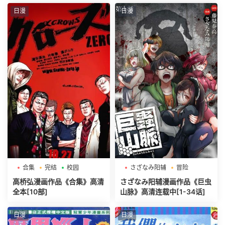
日漫
日漫
合集
完结
校园
さざなみ阳辅
冒险
恐怖
高桥弘漫画作品《合集》高清
さざなみ阳辅漫画作品《巨虫
全本[10部]
山脉》高清连载中[1-34话]
日漫
日漫