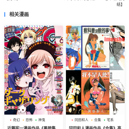
结】
相关漫画
日漫
日漫
奇幻
恐怖
神鬼
冈田和人
合集
宅系
近藤宪一漫画作品《黑暗集
冈田和人漫画作品《合集》高