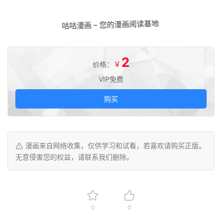
咕咕漫画 – 您的漫画阅读基地
2
￥
价格：
VIP免费
购买
漫画来自网络收集，仅供学习和试看，若喜欢请购买正版。
无意侵害您的权益，请联系我们删除。
0
0