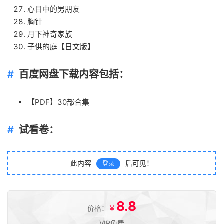
心目中的男朋友
胸针
月下神奇家族
子供的庭【日文版】
百度网盘下载内容包括：
【PDF】30部合集
试看卷：
此内容
后可见！
登录
8.8
￥
价格：
VIP免费