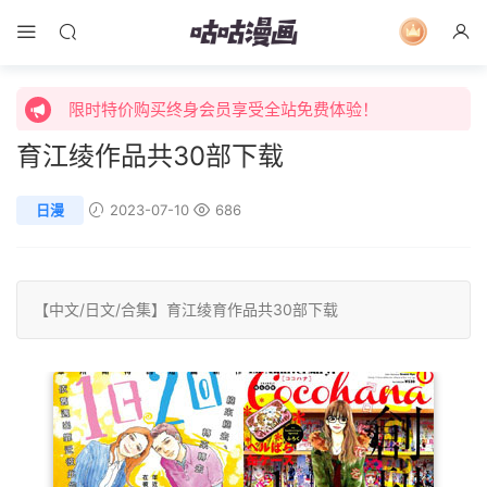
限时特价购买终身会员享受全站免费体验！
限时活动，漫画1元起！
限时特价购买终身会员享受全站免费体验！
育江绫作品共30部下载
日漫
2023-07-10
686
【中文/
日文
/
合集
】
育江绫
育作品共30部下载