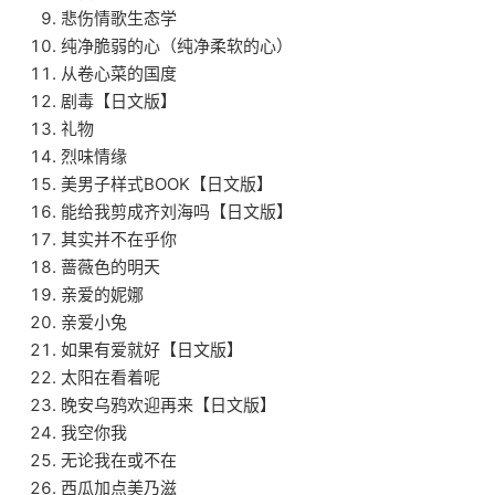
悲伤情歌生态学
纯净脆弱的心（纯净柔软的心）
从卷心菜的国度
剧毒【日文版】
礼物
烈味情缘
美男子样式BOOK【日文版】
能给我剪成齐刘海吗【日文版】
其实并不在乎你
蔷薇色的明天
亲爱的妮娜
亲爱小兔
如果有爱就好【日文版】
太阳在看着呢
晚安乌鸦欢迎再来【日文版】
我空你我
无论我在或不在
西瓜加点美乃滋