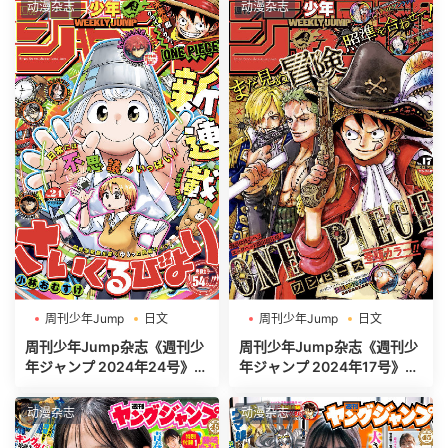
动漫杂志
动漫杂志
周刊少年Jump
日文
周刊少年Jump
日文
週刊少年ジャンプ
週刊少年ジャンプ
周刊少年Jump杂志《週刊少
周刊少年Jump杂志《週刊少
年ジャンプ 2024年24号》高
年ジャンプ 2024年17号》高
清全本[520P]
清全本[465P]
动漫杂志
动漫杂志