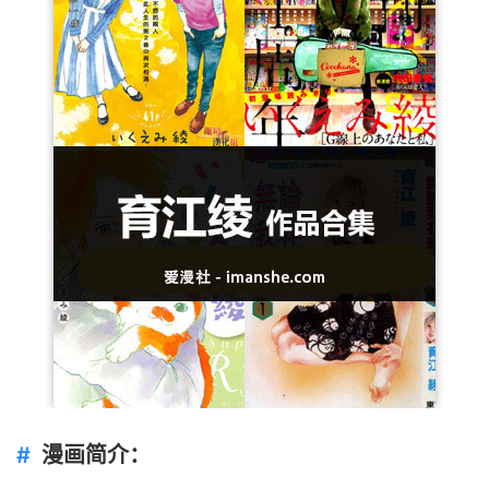
漫画简介：