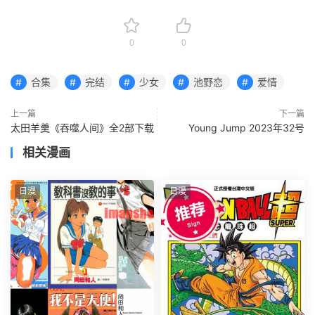
0
0
合集
完结
少女
池野恋
爱情
上一篇
下一篇
太田羊羹《吞噬人间》全2部下载
Young Jump 2023年32号
相关漫画
日漫
日漫