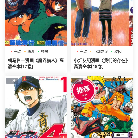
完结
格斗
神鬼
完结
小畑友纪
校园
细马信一漫画《魔界猎人》高
小畑友纪漫画《我们的存在》
清全本[17卷]
高清全本[16卷]
日漫
日漫