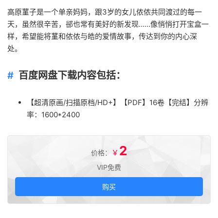
高原蓳子是一个单亲妈妈，跟3岁的女儿侬侬共同渡过的每一
天，虽然很辛苦，郤也常有美好的新发现……像悄悄打开宝盒一
样，希望能将蓳和侬侬与皓的爱情故事，传达到你的内心深
处。
百度网盘下载内容包括：
【
超清原画/扫描原档/
HD+
】【PDF】16卷【完结】分辨
率：1600*2400
2
￥
价格：
VIP免费
购买